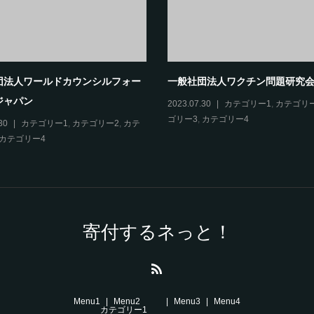
団法人ワールドカウンシルフォー
一般社団法人ワクチン問題研究
ジャパン
2023.07.30
カテゴリー1
,
カテゴリ
ゴリー3
,
カテゴリー4
30
カテゴリー1
,
カテゴリー2
,
カテ
カテゴリー4
寄付するネっと！
Menu1
Menu2
Menu3
Menu4
カテゴリー1