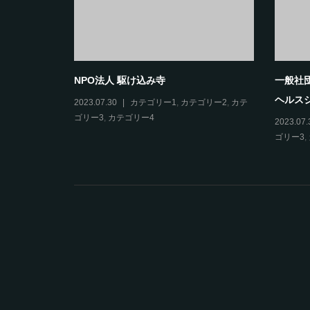
NPO法人 駆け込み寺
一般社
ヘルス
2023.07.30
カテゴリー1
,
カテゴリー2
,
カテ
ゴリー3
,
カテゴリー4
2023.07.
ゴリー3
,